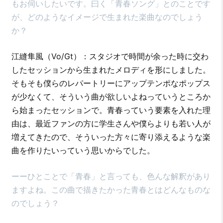
もお伺いしたいです。曰く「青春ソング」とのことです
が、どのようなイメージで生まれた楽曲なのでしょう
か？
江縫隼風（Vo/Gt）：スタジオで時間が余った時に交わ
したセッションから生まれたメロディを形にしました。
そもそも僕らのレパートリーにアップテンポなポップス
が少なくて、そういう曲が欲しいよねっていうところか
ら始まったセッションで。青春っていう要素を入れた理
由は、最近ファンの方に学生さんや僕らよりも若い人が
増えてきたので、そういった方々に寄り添えるような楽
曲を作りたいっていう思いからでした。
ーーひとことで「青春」と言っても、色んな解釈があり
ますよね。この曲で描きたかった青春とはどんなものな
のでしょう？