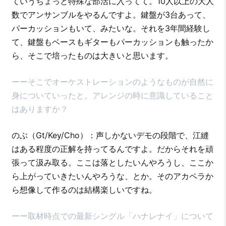
ていうちょっと特殊な部活に入ってて。10人以上の大人
数でアンサンブルをやるんですよ。鍵盤が3台あって、
パーカッションもいて、みたいな。それを3年間経験し
て、鍵盤もベースもギターもパーカッションも触ったか
ら、そこで培ったものは大きいと思います。
ーーそこでオーケストレーションのようなものが自然に
身についていったと。アレンジの時に意識していること
はありますか？
のぶ（Gt/Key/Cho）：声しかないデモの段階で、江縫
はある程度の正解を持ってるんですよ。だからそれを頑
張って汲み取る。ここは落としたいんやろうし、ここか
ら上がっていきたいんやろうな、とか。そのアカペラか
ら想像して作るのは結構楽しいですね。
ーー取材時点での最新シングル「ハナレナイ」について