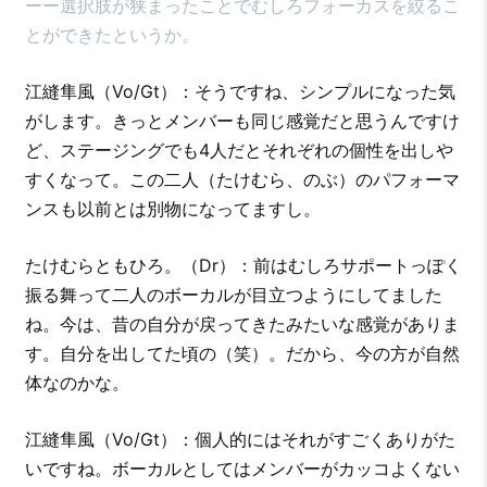
ーー選択肢が狭まったことでむしろフォーカスを絞るこ
とができたというか。
江縫隼風（Vo/Gt）：そうですね、シンプルになった気
がします。きっとメンバーも同じ感覚だと思うんですけ
ど、ステージングでも4人だとそれぞれの個性を出しや
すくなって。この二人（たけむら、のぶ）のパフォーマ
ンスも以前とは別物になってますし。
たけむらともひろ。（Dr）：前はむしろサポートっぽく
振る舞って二人のボーカルが目立つようにしてました
ね。今は、昔の自分が戻ってきたみたいな感覚がありま
す。自分を出してた頃の（笑）。だから、今の方が自然
体なのかな。
江縫隼風（Vo/Gt）：個人的にはそれがすごくありがた
いですね。ボーカルとしてはメンバーがカッコよくない