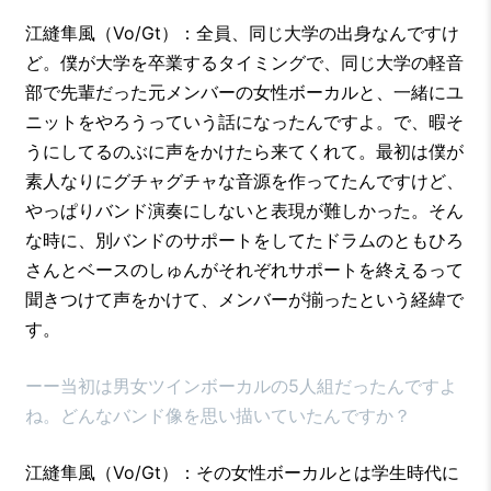
江縫隼風（Vo/Gt）：全員、同じ大学の出身なんですけ
ど。僕が大学を卒業するタイミングで、同じ大学の軽音
部で先輩だった元メンバーの女性ボーカルと、一緒にユ
ニットをやろうっていう話になったんですよ。で、暇そ
うにしてるのぶに声をかけたら来てくれて。最初は僕が
素人なりにグチャグチャな音源を作ってたんですけど、
やっぱりバンド演奏にしないと表現が難しかった。そん
な時に、別バンドのサポートをしてたドラムのともひろ
さんとベースのしゅんがそれぞれサポートを終えるって
聞きつけて声をかけて、メンバーが揃ったという経緯で
す。
ーー当初は男女ツインボーカルの5人組だったんですよ
ね。どんなバンド像を思い描いていたんですか？
江縫隼風（Vo/Gt）：その女性ボーカルとは学生時代に