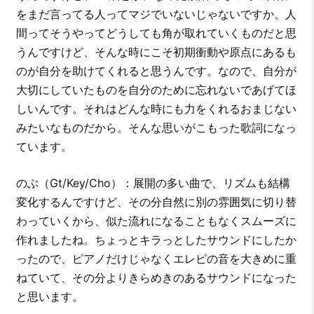
をまだ言ってる人ってマジでいないじゃないですか。人
間ってそうやってどうしても角が取れていくものだと思
うんですけど、そんな時にこそ初期衝動や原点にあるも
のが自分を助けてくれると思うんです。なので、自分が
大切にしていたものを自分のために忘れないであげてほ
しいんです。それはどんな時にも力をくれるおまじない
みたいなものだから。そんな思いがこもった歌詞になっ
ています。
のぶ（Gt/Key/Cho）：展開の多い曲で、リズムも結構
変化するんですけど、その分自然に別の雰囲気に切り替
わっていくから、似た流れになることもなくスムーズに
作れましたね。ちょっとキラっとしたサウンドにしたか
ったので、ピアノだけじゃなくエレピの音を大きめに重
ねていて、その分よりきらめきのあるサウンドになった
と思います。