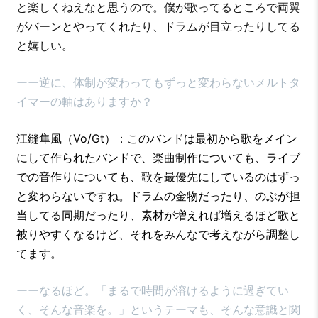
と楽しくねえなと思うので。僕が歌ってるところで両翼
がバーンとやってくれたり、ドラムが目立ったりしてる
と嬉しい。
ーー逆に、体制が変わってもずっと変わらないメルトタ
イマーの軸はありますか？
江縫隼風（Vo/Gt）：このバンドは最初から歌をメイン
にして作られたバンドで、楽曲制作についても、ライブ
での音作りについても、歌を最優先にしているのはずっ
と変わらないですね。ドラムの金物だったり、のぶが担
当してる同期だったり、素材が増えれば増えるほど歌と
被りやすくなるけど、それをみんなで考えながら調整し
てます。
ーーなるほど。「まるで時間が溶けるように過ぎてい
く、そんな音楽を。」というテーマも、そんな意識と関