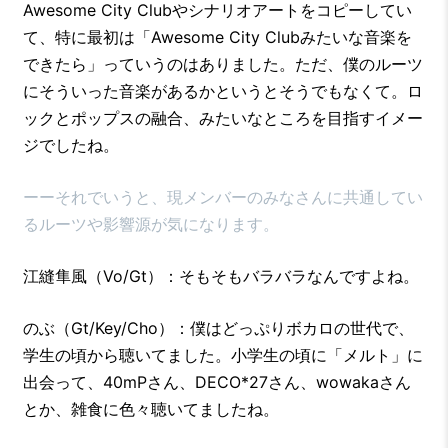
Awesome City Clubやシナリオアートをコピーしてい
て、特に最初は「Awesome City Clubみたいな音楽を
できたら」っていうのはありました。ただ、僕のルーツ
にそういった音楽があるかというとそうでもなくて。ロ
ックとポップスの融合、みたいなところを目指すイメー
ジでしたね。
ーーそれでいうと、現メンバーのみなさんに共通してい
るルーツや影響源が気になります。
江縫隼風（Vo/Gt）：そもそもバラバラなんですよね。
のぶ（Gt/Key/Cho）：僕はどっぷりボカロの世代で、
学生の頃から聴いてました。小学生の頃に「メルト」に
出会って、40mPさん、DECO*27さん、wowakaさん
とか、雑食に色々聴いてましたね。