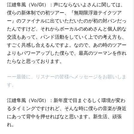
江縫隼風（Vo/Gt）：声にならないよさんに関しては、
僕らの新体制での初ツアー、『無期限浮遊テイクツア
ー』のファイナルに出ていただいたのが初の対バンだっ
たんですけど、それからボーカルのめめさんと個人的な
交流もあって。バンド活動をしていく上での考え方も、
すごく共感し合えるんですよ。なので、あの時のツアー
よりもパワーアップした僕らで、最高のツーマンを作れ
たらなと思っております。
ーー最後に、リスナーの皆様へメッセージをお願いしま
す。
江縫隼風（Vo/Gt）：新年度で目まぐるしく環境が変わ
るタイミングですけれど、そんな時に僕らの音楽が身近
にあって背中を押せればなと思います。新生活、頑張
れ。