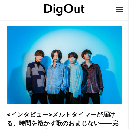
<インタビュー>メルトタイマーが届け
る、時間を溶かす歌のおまじない――完