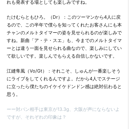
れも発表する場としても楽しみですね。
たけむらともひろ。（Dr）：このツーマンから4人に戻
るので、この半年で僕らを知ってくれたお客さんにも本
チャンのメルトタイマーの姿を見せられるのが楽しみで
すね。新曲「ア・テ・スエ」も、今までのメルトタイマ
ーとは違う一面を見せられる曲なので、楽しみにしてい
て欲しいです。楽しんでもらえる自信しかないです。
江縫隼風（Vo/Gt）：それこそ、しゅんが一番楽しそう
にライブをしてくれるんですよ。だから4人でステージ
に立ったら僕たちのイケイケドンドン感は絶対伝わると
思う。
ーー対バン相手は東京が13.3g、大阪が声にならないよ
ですが、それぞれの印象は？