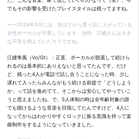
でもその影響を受けたプレイスタイルは残ってますね。
ーー2024年3月には、先ほどから度々話に上がっている
女性ボーカルが卒業しています。当時、江縫さんは大き
な不安を抱えていたそうですね。
江縫隼風（Vo/Gt）：正直、ボーカルが脱退して続けら
れるのは基本的にありえないと思ってたんです。だけ
ど、残った4人が電話で話し合うことになった時、少し
遅れて入ったらみんながもう続ける前提で「どうしよう
か」って話を進めてて。そこからは安心してやっていこ
うと思えましたね。で、5人体制の時は全年齢対象の誰
でも聴けるような音楽を目指してたんですけど、4人に
なってからはわかりやすくロックに振る意識を持って楽
曲制作をするようになっていきました。