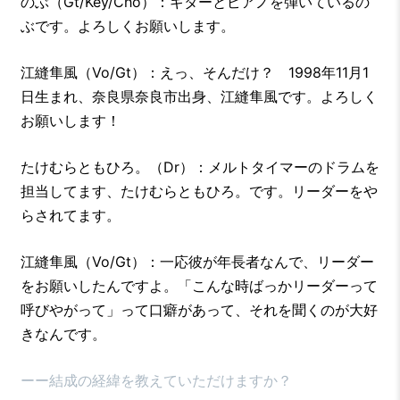
のぶ（Gt/Key/Cho）：ギターとピアノを弾いているの
ぶです。よろしくお願いします。
江縫隼風（Vo/Gt）：えっ、そんだけ？ 1998年11月1
日生まれ、奈良県奈良市出身、江縫隼風です。よろしく
お願いします！
たけむらともひろ。（Dr）：メルトタイマーのドラムを
担当してます、たけむらともひろ。です。リーダーをや
らされてます。
江縫隼風（Vo/Gt）：一応彼が年長者なんで、リーダー
をお願いしたんですよ。「こんな時ばっかリーダーって
呼びやがって」って口癖があって、それを聞くのが大好
きなんです。
ーー結成の経緯を教えていただけますか？