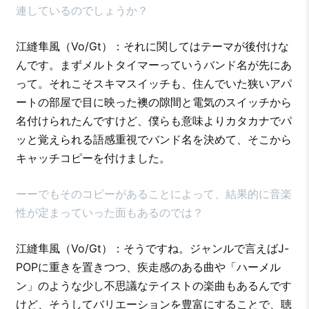
連しているのでしょうか？
江縫隼風（Vo/Gt）：それに関してはテーマが後付けな
んです。まずメルトタイマーっていうバンド名が先にあ
って。それこそスキマスイッチも、住んでいた狭いアパ
ートの部屋で目に映った襖の隙間と電気のスイッチから
名付けられたんですけど、僕らも意味よりカタカナでパ
ッと覚えられる語感重視でバンド名を決めて、そこから
キャッチコピーを付けました。
ーーでもそのコピーがあることによって、結果的に音楽
性が定まっていった面もあるのでは？
江縫隼風（Vo/Gt）：そうですね。ジャンルで言えばJ-
POPに重きを置きつつ、疾走感のある曲や「ハーメル
ン」のような少し不思議なテイストの楽曲もあるんです
けど、そうしてバリエーションを豊富にすることで、聴