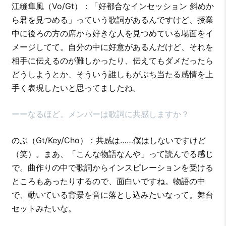
江縫隼風（Vo/Gt）：「好都合なインセッション 斜めか
ら君を見つめる」っていう歌詞があるんですけど、授業
中に後ろの方の席から好きな人を見つめている場面をイ
メージしてて。自分の中に好意があるんだけど、それを
相手に伝えるのが難しかったり、伝えてもダメだったら
どうしようとか、そういう誰しもがぶち当たる感情を上
手く表現したいと思ってましたね。
ーーなるほど。メンバーは歌詞に共感しますか？
のぶ（Gt/Key/Cho）：共感は……僕はしないですけど
（笑）。まあ、「こんな物語なんや」って読んでる感じ
で。曲作りの中で歌詞からインスピレーションを受ける
ところもあったりするので、面白いですね。物語の中
で、動いている背景を音に落とし込みたいなって。舞台
セットみたいな。