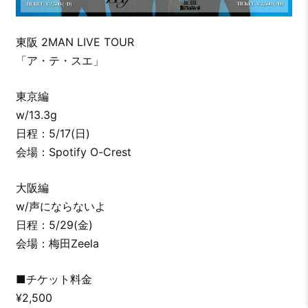
東阪 2MAN LIVE TOUR
「ア・テ・スエ」
東京編
w/13.3g
日程：5/17(日)
会場：Spotify O-Crest
大阪編
w/声にならないよ
日程：5/29(金)
会場：梅田Zeela
■チケット料金
¥2,500