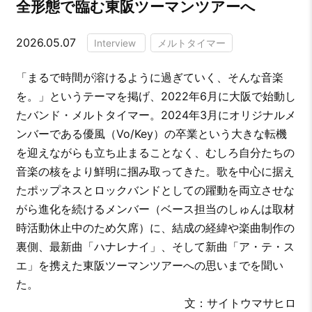
全形態で臨む東阪ツーマンツアーへ
2026.05.07
Interview
メルトタイマー
「まるで時間が溶けるように過ぎていく、そんな音楽
を。」というテーマを掲げ、2022年6月に大阪で始動し
たバンド・メルトタイマー。2024年3月にオリジナルメ
ンバーである優風（Vo/Key）の卒業という大きな転機
を迎えながらも立ち止まることなく、むしろ自分たちの
音楽の核をより鮮明に掴み取ってきた。歌を中心に据え
たポップネスとロックバンドとしての躍動を両立させな
がら進化を続けるメンバー（ベース担当のしゅんは取材
時活動休止中のため欠席）に、結成の経緯や楽曲制作の
裏側、最新曲「ハナレナイ」、そして新曲「ア・テ・ス
エ」を携えた東阪ツーマンツアーへの思いまでを聞い
た。
文：サイトウマサヒロ