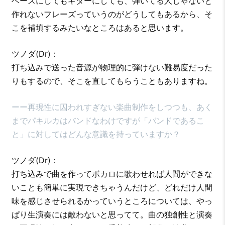
ベースにしてもギターにしても、弾いてる人じゃないと
作れないフレーズっていうのがどうしてもあるから、そ
こを補填するみたいなところはあると思います。
ツノダ(Dr)：
打ち込みで送った音源が物理的に弾けない難易度だった
りもするので、そこを直してもらうこともありますね。
ーー再現性に囚われすぎない楽曲制作をしつつも、あく
までパキルカはバンドなわけですが「バンドであるこ
と」に対してはどんな意識を持っていますか？
ツノダ(Dr)：
打ち込みで曲を作ってボカロに歌わせれば人間ができな
いことも簡単に実現できちゃうんだけど、どれだけ人間
味を感じさせられるかっていうところについては、やっ
ぱり生演奏には敵わないと思ってて。曲の独創性と演奏