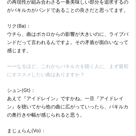
の再現性が組み合わさる一番美味しい部分を追求するの
がパキルカがバンドであることの良さだと思ってます。
リク(Ba)：
ウチら、曲はボカロからの影響が大きいのに、ライブバ
ンドだって言われるんですよ。その矛盾が面白いなって
感じます。
ーーなるほど。これからパキルカを聴く人に、まず最初
にオススメしたい曲はありますか？
シュン(Gt)：
あえて『アイドレイン』ですかね。一旦『アイドレイ
ン』を聴いてから他の曲に広がっていったら、パキルカ
の奥行きや幅が感じられると思う。
まじぇらん(Vo)：