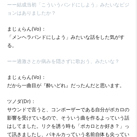
ーー結成当初「こういうバンドにしよう」みたいなビジ
ョンはありましたか？
まじぇらん(Vo)：
「メンヘラバンドにしよう」みたいな話をした気がす
る。
ーー過激さとか病みを隠さずに歌おう、みたいな？
まじぇらん(Vo)：
だから一曲目が『酔いどれ』だったんだと思います。
ツノダ(Dr)：
サウンドで言うと、コンポーザーである自分がボカロの
影響を受けているので、そういう曲を作るよっていう話
はしてました。リクを誘う時も「ボカロとか好き？」っ
て訊きましたし、パキルカっていう名前自体も尖ってい