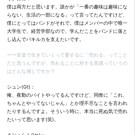
僕は両方だと思います。誰かが「一番の趣味は趣味にな
らない、生活の一部になる」って言ってたんですけど、
僕にとってはバンドがそれで。僕はメンバーの中で唯一
大学生で、経営学部なので、学んだことをバンドに落と
し込んでパキルカを支えたいです。
ーー音楽で生きていくって要するに「売れる」ってこと
だと思うんですが、売れることに対する意識っていうの
はどんな感じですか？
シュン(Gt)：
俺、夜勤のバイトやってるんですけど、同僚に「これ、
ちゃんとやってないじゃん」とか理不尽なことを言われ
たりするんですよ。そういう時に、本当に死ぬ気で売れ
たいって思います(笑)。