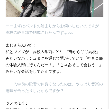
ーーまずはバンドの始まりからお伺いしたいのですが、
高校の軽音部で結成されたんですよね。
まじぇらん(Vo)：
私とツノダが、高校入学前にXの「#春から〇〇高校」
みたいなハッシュタグを通じて繋がっていて「軽音楽部
の体験入部に行くんだー！」「じゃあそこで会おう！」
みたいな会話をしてたんですよ。
ーー入学前の段階で仲良くなったのは、やっぱり音楽の
趣味が合ったりしたからですか？
ツノダ(Dr)：