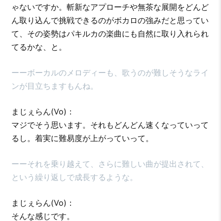
ゃないですか。斬新なアプローチや無茶な展開をどんど
ん取り込んで挑戦できるのがボカロの強みだと思ってい
て、その姿勢はパキルカの楽曲にも自然に取り入れられ
てるかな、と。
ーーボーカルのメロディーも、歌うのが難しそうなライ
ンが目立ちますもんね。
まじぇらん(Vo)：
マジでそう思います。それもどんどん速くなっていって
るし。着実に難易度が上がっていって。
ーーそれを乗り越えて、さらに難しい曲が提出されて、
という繰り返しで成長するような。
まじぇらん(Vo)：
そんな感じです。