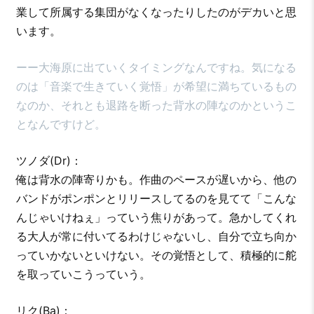
業して所属する集団がなくなったりしたのがデカいと思
います。
ーー大海原に出ていくタイミングなんですね。気になる
のは「音楽で生きていく覚悟」が希望に満ちているもの
なのか、それとも退路を断った背水の陣なのかというこ
となんですけど。
ツノダ(Dr)：
俺は背水の陣寄りかも。作曲のペースが遅いから、他の
バンドがポンポンとリリースしてるのを見てて「こんな
んじゃいけねぇ」っていう焦りがあって。急かしてくれ
る大人が常に付いてるわけじゃないし、自分で立ち向か
っていかないといけない。その覚悟として、積極的に舵
を取っていこうっていう。
リク(Ba)：