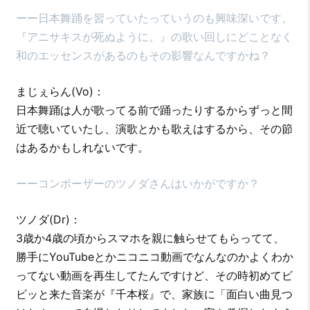
ーー日本舞踊を習っていたっていうのも興味深いです。
『アニサキスが死ぬように。』の歌い回しにどことなく
和のエッセンスがあるのもその影響なんですかね？
まじぇらん(Vo)：
日本舞踊は人が歌ってる前で踊ったりするからずっと間
近で聴いていたし、演歌とかも歌えはするから、その節
はあるかもしれないです。
ーーコンポーザーのツノダさんはいかがですか？
ツノダ(Dr)：
3歳か4歳の頃からスマホを親に触らせてもらってて、
勝手にYouTubeとかニコニコ動画でなんなのかよくわか
ってない動画を再生してたんですけど、その時初めてビ
ビッと来た音楽が『千本桜』で、家族に「面白い曲見つ