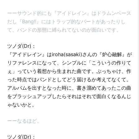
ーーサウンド的にも『アイドレイン』はドラムンベース
だし『Bang!!』にはトラップ的なパートがあったりし
て、バンドの形態に縛られてないのが面白いです。
ツノダ(Dr)：
『アイドレイン』はiroha(sasaki)さんの『炉心融解』が
リファレンスになって、シンプルに「こういうの作りて
ぇ」っていう着想から生まれた曲です。ぶっちゃけ、作
った時点ではバンドとしてどう届けるか考えてなくて。
アルバムを出すとなった時に、書き溜めてあったこの曲
をブラッシュアップしたらそれはそれで面白くなるんじ
ゃないかと。
ーーなるほど。
ツノダ(Dr)：