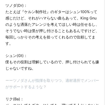
ツノダ(Dr)：
たとえば『ケルン制作社』のギターはシュン100%って
感じだけど、それがハマらない曲もあって。King Gnu
のような洒落たアレンジを考えてほしい時は任せるし、
そうでない時は僕が押し付けることもあるんですけど、
毎回しっかりその考えを拾ってくれるので信頼してま
す。
シュン(Gt)：
僕もその役割は理解しているので、押し付けられても嫌
じゃないですね。
ーーツノダさんが指揮を取りつつ、適材適所でメンバー
がサポートするような？
リク(Ba)：