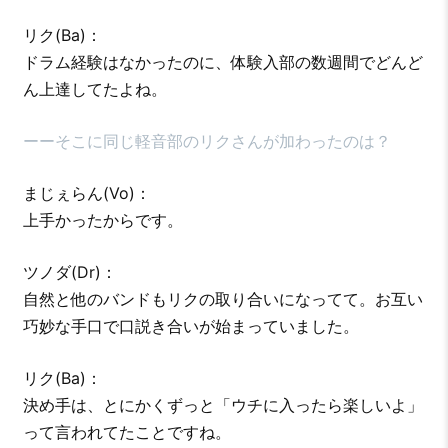
リク(Ba)：
ドラム経験はなかったのに、体験入部の数週間でどんど
ん上達してたよね。
ーーそこに同じ軽音部のリクさんが加わったのは？
まじぇらん(Vo)：
上手かったからです。
ツノダ(Dr)：
自然と他のバンドもリクの取り合いになってて。お互い
巧妙な手口で口説き合いが始まっていました。
リク(Ba)：
決め手は、とにかくずっと「ウチに入ったら楽しいよ」
って言われてたことですね。