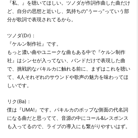
『私、』を聴いてほしい。ツノダが作詞作曲した曲だけ
ど、自分の思想と近いし、気持ちの“うーっ”っていう部
分が歌詞で表現されてるから。
ツノダ(Dr)：
『ケルン制作社』です。
もっと濃い曲やユニークな曲もある中で『ケルン制作
社』はシンセが入ってない、バンドだけで表現した曲
で、挑戦的なパキルカに触れる前に、まずはこれを聴い
て、4人それぞれのサウンドや歌声の魅力を味わってほ
しいです。
リク(Ba)：
僕は『UMA!』です。パキルカのポップな側面の代名詞
になる曲だと思ってて、音源の中にコール&レスポンス
も入ってるので、ライブの導入にも繋がりやすいはず。