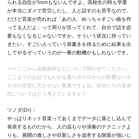
られる自信が1mmもないんですよ。高校生の時も学業
が本当にダメで苦労したし、人と話すのも苦手なので。
だけど音楽が売れれば「あの人、めっちゃすごい曲を作
ってる人だよ」って周りが言ってくれて、自分で話す必
要もなくなるじゃないですか。そういう状況に持ってい
きたい。すごい人っていう肩書きを得るために結果を出
してやるぞっていうのが一番の動機かもしれないです。
ーーここから楽曲制作などについて聞かせてください。
ここまでのお話でもわかる通りボカロからの影響はパキ
ルカの音楽に欠かせない要素ですよね。自分たちの音楽
性についてはどう考えていますか？
ツノダ(Dr)：
やっぱりネット音楽ってあくまでデータに落とし込んで
発表するものだから、人の温もりや演奏のテクニックよ
りも、展開の激しさや目新しさを追求する側面が強いじ