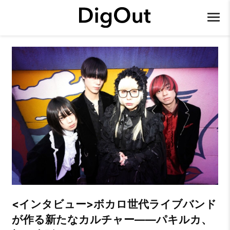
<インタビュー>ボカロ世代ライブバンド
が作る新たなカルチャー――パキルカ、