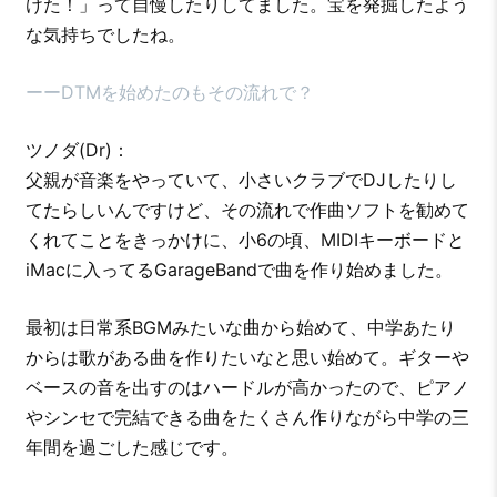
けた！」って自慢したりしてました。宝を発掘したよう
な気持ちでしたね。
ーーDTMを始めたのもその流れで？
ツノダ(Dr)：
父親が音楽をやっていて、小さいクラブでDJしたりし
てたらしいんですけど、その流れで作曲ソフトを勧めて
くれてことをきっかけに、小6の頃、MIDIキーボードと
iMacに入ってるGarageBandで曲を作り始めました。
最初は日常系BGMみたいな曲から始めて、中学あたり
からは歌がある曲を作りたいなと思い始めて。ギターや
ベースの音を出すのはハードルが高かったので、ピアノ
やシンセで完結できる曲をたくさん作りながら中学の三
年間を過ごした感じです。