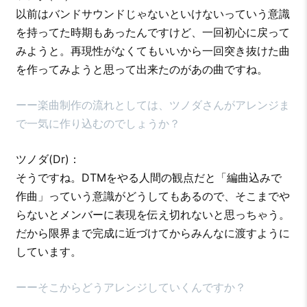
以前はバンドサウンドじゃないといけないっていう意識
を持ってた時期もあったんですけど、一回初心に戻って
みようと。再現性がなくてもいいから一回突き抜けた曲
を作ってみようと思って出来たのがあの曲ですね。
ーー楽曲制作の流れとしては、ツノダさんがアレンジま
で一気に作り込むのでしょうか？
ツノダ(Dr)：
そうですね。DTMをやる人間の観点だと「編曲込みで
作曲」っていう意識がどうしてもあるので、そこまでや
らないとメンバーに表現を伝え切れないと思っちゃう。
だから限界まで完成に近づけてからみんなに渡すように
しています。
ーーそこからどうアレンジしていくんですか？