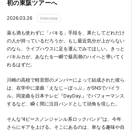
初の東阪ツアーへ
2026.03.26
Interview
薬も酒も使わずに「パキる」手段を、果たしてどれだけ
の人が持っているだろうか。もし最近気分が上がらない
のなら、ライブハウスに足を運んでみてほしい。きっと
パキルカが、あなたを一瞬で最高潮のハイへと導いてく
れるはずだ。
川崎の高校で軽音部のメンバーによって結成された彼ら
は、在学中に楽曲「えなじ～ぽっぷ」がSNSでバイラ
ル。同楽曲を日本テレビ『DayDay.』でパフォーマンス
するなど、瞬く間に注目バンドとして頭角を現した。
そんな“4ピースノンジャンル系ロックバンド”は、今年
さらにギアを上げる。そこにあるのは、単なる趣味や自