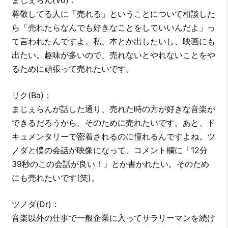
まじぇらん(Vo)：
尊敬してる人に「売れる」ということについて相談した
ら「売れたらなんでも好きなことをしていいんだよ」っ
て言われたんですよ。私、本とか出したいし、映画にも
出たい。趣味が多いので、売れないとやれないことをや
るために頑張って売れたいです。
リク(Ba)：
まじぇらんが話した通り、売れた時の方が好きな音楽が
できるだろうから、そのために売れたいです。あと、ド
キュメンタリーで密着されるのに憧れるんですよね。ツ
ノダと僕の会話が映像になって、コメント欄に「12分
39秒のこの会話が良い！」とか書かれたい。そのため
にも売れたいです(笑)。
ツノダ(Dr)：
音楽以外の仕事で一般企業に入ってサラリーマンを続け