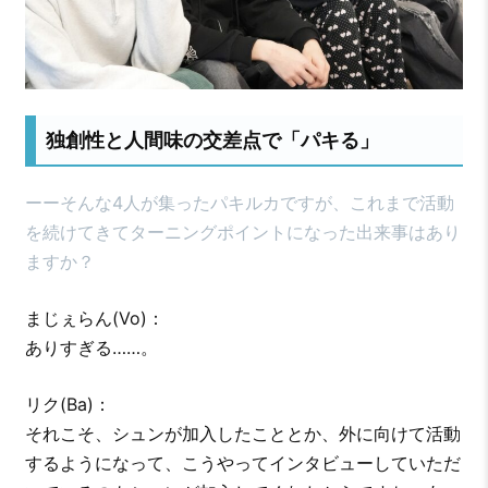
独創性と人間味の交差点で「パキる」
ーーそんな4人が集ったパキルカですが、これまで活動
を続けてきてターニングポイントになった出来事はあり
ますか？
まじぇらん(Vo)：
ありすぎる……。
リク(Ba)：
それこそ、シュンが加入したこととか、外に向けて活動
するようになって、こうやってインタビューしていただ