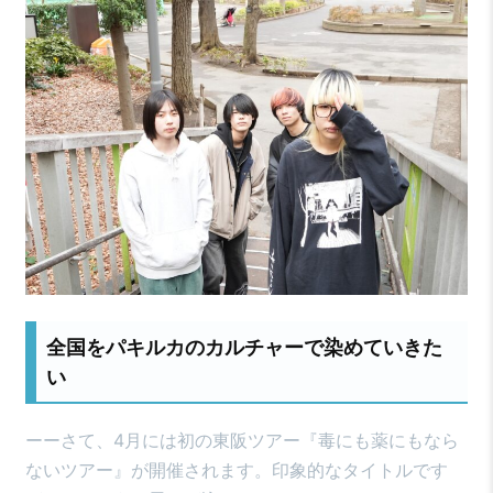
全国をパキルカのカルチャーで染めていきた
い
ーーさて、4月には初の東阪ツアー『毒にも薬にもなら
ないツアー』が開催されます。印象的なタイトルです