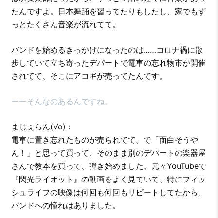
たんですよ。日本舞踊を習ってたりもしたし、家でもず
っとたくさん音楽が流れてて。
バンドを始めるきっかけになったのは……コロナ禍に散
歩していて立ち寄ったデパートで電車の忘れ物市が開催
されてて、そこにアコギが売ってたんです。
ーーそんなのあるんですね。
まじぇらん(Vo)：
電車に置き忘れたものが売られてて。で「面白そうや
ん！」と思って買って、そのまま別のデパートの楽器屋
さんで教本を買って、弾き始めました。元々YouTubeで
『閃光ライオット』の動画をよく見ていて、特にフィッ
シュライフの映像は何回も何回もリピートしてたから、
バンドへの憧れはありました。