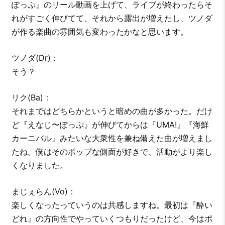
ぽっぷ』のリール動画を上げて、ライブが終わったらそ
れがすごく伸びてて、それから露出が増えたし、ツノダ
が作る楽曲の雰囲気も変わったかなと思います。
ツノダ(Dr)：
そう？
リク(Ba)：
それまではどちらかというと暗めの曲が多かった。だけ
ど『えなじ〜ぽっぷ』が伸びてからは『UMA!』『海鮮
カーニバル』みたいな大衆性を兼ね備えた曲が増えまし
たね。僕はそのポップな側面が好きで、活動がより楽し
くなりました。
まじぇらん(Vo)：
楽しくなったっていうのは共感しますね。最初は『酔い
どれ』の方向性でやっていくつもりだったけど、今はポ