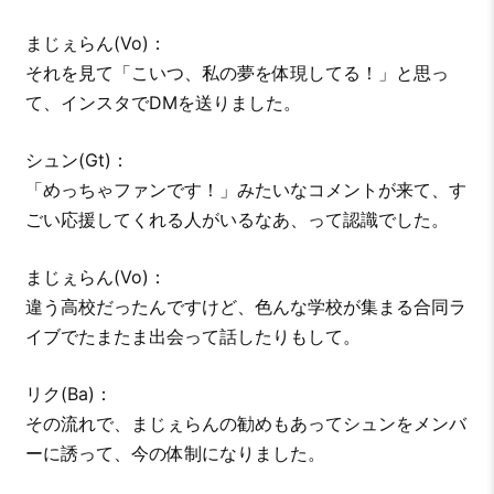
まじぇらん(Vo)：
それを見て「こいつ、私の夢を体現してる！」と思っ
て、インスタでDMを送りました。
シュン(Gt)：
「めっちゃファンです！」みたいなコメントが来て、す
ごい応援してくれる人がいるなあ、って認識でした。
まじぇらん(Vo)：
違う高校だったんですけど、色んな学校が集まる合同ラ
イブでたまたま出会って話したりもして。
リク(Ba)：
その流れで、まじぇらんの勧めもあってシュンをメンバ
ーに誘って、今の体制になりました。