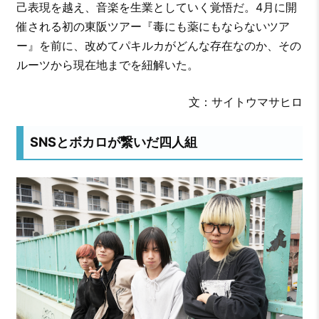
己表現を越え、音楽を生業としていく覚悟だ。4月に開
催される初の東阪ツアー『毒にも薬にもならないツア
ー』を前に、改めてパキルカがどんな存在なのか、その
ルーツから現在地までを紐解いた。
文：サイトウマサヒロ
SNSとボカロが繋いだ四人組