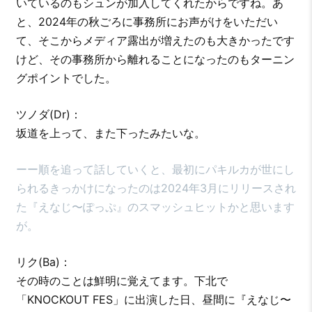
いているのもシュンが加入してくれたからですね。あ
と、2024年の秋ごろに事務所にお声がけをいただい
て、そこからメディア露出が増えたのも大きかったです
けど、その事務所から離れることになったのもターニン
グポイントでした。
ツノダ(Dr)：
坂道を上って、また下ったみたいな。
ーー順を追って話していくと、最初にパキルカが世にし
られるきっかけになったのは2024年3月にリリースされ
た『えなじ〜ぽっぷ』のスマッシュヒットかと思います
が。
リク(Ba)：
その時のことは鮮明に覚えてます。下北で
「KNOCKOUT FES」に出演した日、昼間に『えなじ〜