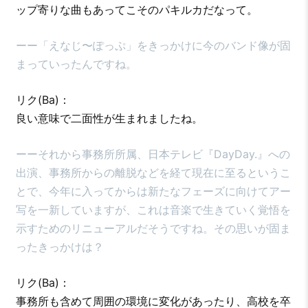
ップ寄りな曲もあってこそのパキルカだなって。
ーー「えなじ〜ぽっぷ」をきっかけに今のバンド像が固
まっていったんですね。
リク(Ba)：
良い意味で二面性が生まれましたね。
ーーそれから事務所所属、日本テレビ『DayDay.』への
出演、事務所からの離脱などを経て現在に至るというこ
とで、今年に入ってからは新たなフェーズに向けてアー
写を一新していますが、これは音楽で生きていく覚悟を
示すためのリニューアルだそうですね。その思いが固ま
ったきっかけは？
リク(Ba)：
事務所も含めて周囲の環境に変化があったり、高校を卒