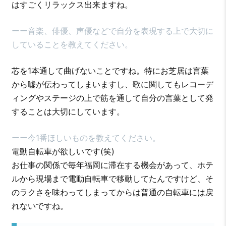
はすごくリラックス出来ますね。
ーー音楽、俳優、声優などで自分を表現する上で大切に
していることを教えてください。
芯を1本通して曲げないことですね。特にお芝居は言葉
から嘘が伝わってしまいますし、歌に関してもレコーデ
ィングやステージの上で筋を通して自分の言葉として発
することは大切にしています。
ーー今1番ほしいものを教えてください。
電動自転車が欲しいです(笑)
お仕事の関係で毎年福岡に滞在する機会があって、ホテ
ルから現場まで電動自転車で移動してたんですけど、そ
のラクさを味わってしまってからは普通の自転車には戻
れないですね。