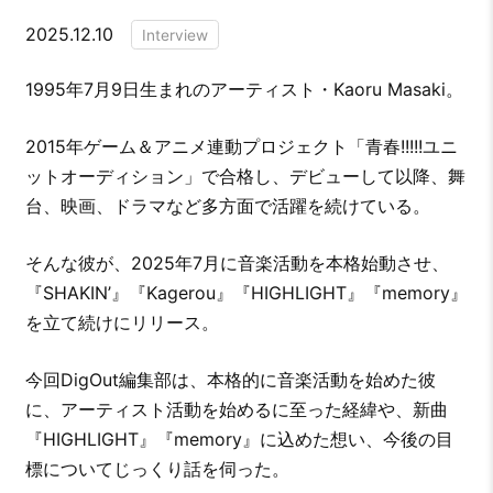
2025.12.10
Interview
1995年7月9日生まれのアーティスト・Kaoru Masaki。
2015年ゲーム＆アニメ連動プロジェクト「青春!!!!!ユニ
ットオーディション」で合格し、デビューして以降、舞
台、映画、ドラマなど多方面で活躍を続けている。
そんな彼が、2025年7月に音楽活動を本格始動させ、
『SHAKIN’』『Kagerou』『HIGHLIGHT』『memory』
を立て続けにリリース。
今回DigOut編集部は、本格的に音楽活動を始めた彼
に、アーティスト活動を始めるに至った経緯や、新曲
『HIGHLIGHT』『memory』に込めた想い、今後の目
標についてじっくり話を伺った。