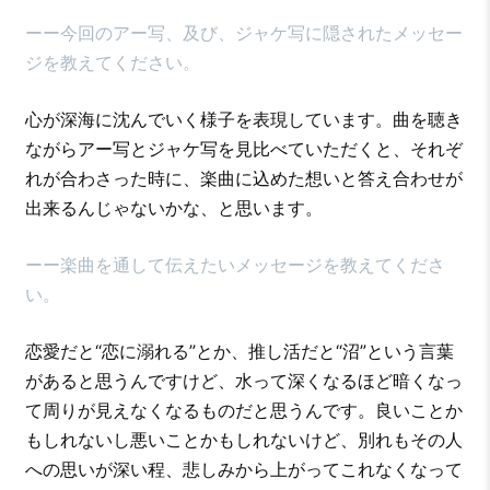
ーー今回のアー写、及び、ジャケ写に隠されたメッセー
ジを教えてください。
心が深海に沈んでいく様子を表現しています。曲を聴き
ながらアー写とジャケ写を見比べていただくと、それぞ
れが合わさった時に、楽曲に込めた想いと答え合わせが
出来るんじゃないかな、と思います。
ーー楽曲を通して伝えたいメッセージを教えてくださ
い。
恋愛だと“恋に溺れる”とか、推し活だと“沼”という言葉
があると思うんですけど、水って深くなるほど暗くなっ
て周りが見えなくなるものだと思うんです。良いことか
もしれないし悪いことかもしれないけど、別れもその人
への思いが深い程、悲しみから上がってこれなくなって