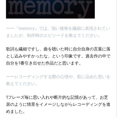
ーー『memory』では、強い後悔を繊細に表現されてい
ましたが、制作時のエピソードを教えてください。
歌詞も繊細ですし、曲を聴いた時に自分自身の言葉に落
とし込みやすかったな、という印象です。過去作の中で
自分を1番引き出せた作品だと思います。
ーーレコーディングする際の心情や、歌に込めた想いを
教えてください。
1フレーズ毎に思い入れや断片的な記憶があって、お芝
居のように情景をイメージしながらレコーディングを進
めました。