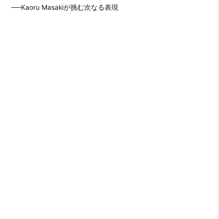
──Kaoru Masakiが挑む次なる表現