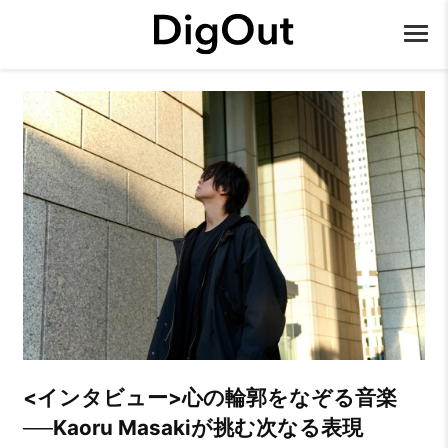
<インタビュー>心の輪郭をなぞる音楽
──Kaoru Masakiが挑む次なる表現