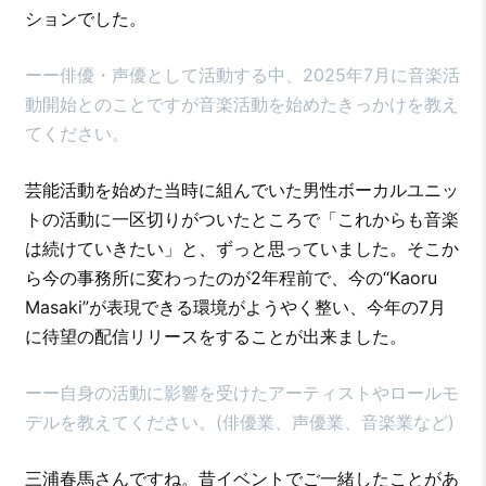
ションでした。
ーー俳優・声優として活動する中、2025年7月に音楽活
動開始とのことですが音楽活動を始めたきっかけを教え
てください。
芸能活動を始めた当時に組んでいた男性ボーカルユニッ
トの活動に一区切りがついたところで「これからも音楽
は続けていきたい」と、ずっと思っていました。そこか
ら今の事務所に変わったのが2年程前で、今の“Kaoru
Masaki”が表現できる環境がようやく整い、今年の7月
に待望の配信リリースをすることが出来ました。
ーー自身の活動に影響を受けたアーティストやロールモ
デルを教えてください。(俳優業、声優業、音楽業など)
三浦春馬さんですね。昔イベントでご一緒したことがあ