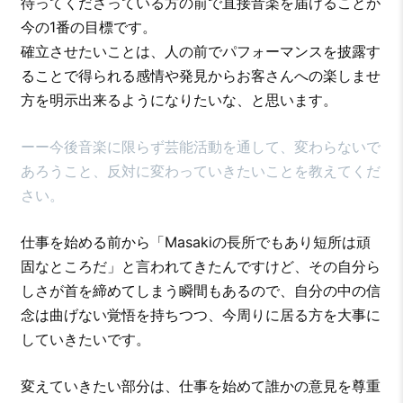
待ってくださっている方の前で直接音楽を届けることが
今の1番の目標です。
確立させたいことは、人の前でパフォーマンスを披露す
ることで得られる感情や発見からお客さんへの楽しませ
方を明示出来るようになりたいな、と思います。
ーー今後音楽に限らず芸能活動を通して、変わらないで
あろうこと、反対に変わっていきたいことを教えてくだ
さい。
仕事を始める前から「Masakiの長所でもあり短所は頑
固なところだ」と言われてきたんですけど、その自分ら
しさが首を締めてしまう瞬間もあるので、自分の中の信
念は曲げない覚悟を持ちつつ、今周りに居る方を大事に
していきたいです。
変えていきたい部分は、仕事を始めて誰かの意見を尊重