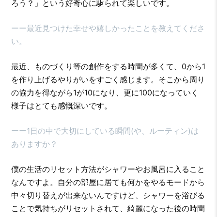
ろう？」という好奇心に駆られて楽しいです。
ーー最近見つけた幸せや嬉しかったことを教えてくださ
い。
最近、ものづくり等の創作をする時間が多くて、0から1
を作り上げるやりがいをすごく感じます。そこから周り
の協力を得ながら1が10になり、更に100になっていく
様子はとても感慨深いです。
ーー1日の中で大切にしている瞬間(や、ルーティン)は
ありますか？
僕の生活のリセット方法がシャワーやお風呂に入ること
なんですよ。自分の部屋に居ても何かをやるモードから
中々切り替えが出来ないんですけど、シャワーを浴びる
ことで気持ちがリセットされて、綺麗になった後の時間