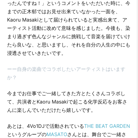
ったんですね！」というコメントをいただいた時に、今
までの正木郁ではお見せ出来ていなかった一面を、
Kaoru Masakiとして届けられていると実感出来て、ア
ーティスト活動に改めて意味を感じました。今後も、染
まり過ぎず色んなジャンルに挑戦して音楽を届けていけ
たら良いな、と思いますし、それを自分の人生の中にも
浸透させていきたいです。
ーー自身の楽曲でコラボしたいアーティストはいます
か？
今までお仕事でご一緒してきた方とたくさんコラボし
て、共演者とKaoru Masakiで起こる化学反応をお客さ
んに楽しんでいただけたら嬉しいです。
あとは、4Vo1DJで活動されている
THE BEAT GARDEN
というグループの
MASATO
さんとは、舞台でご一緒さ