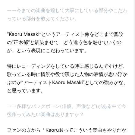
ーー今までの楽曲を通して大事にしている部分やこだわ
っている部分を教えてください。
“Kaoru Masaki”というアーティスト像をどこまで普段
の“正木郁”と馴染ませて、どう違う色を魅せていくの
か、という表現にこだわっています。
特にレコーディングをしている時に感じるんですけど、
歌っている時に情景や役で演じた人物の表情が思い浮か
ぶのが“アーティストKaoru Masaki”としての強みかな、
と思っています。
ーー多様なバックボーン(俳優、声優など)がある中で今
後作ってみたい楽曲はありますか？
ファンの方から「Kaoru君ってこういう楽曲もやりたか