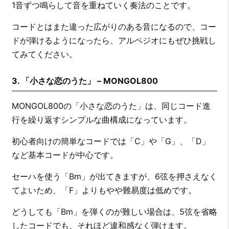
1音ずつ鳴らして音を重ねていく奏法のことです。
コードとはまた違った広がりのある音になるので、コー
ドが弾けるようになったら、アルペジオにもぜひ挑戦し
てみてください。
3. 「小さな恋のうた」 – MONGOL800
MONGOL800の「小さな恋のうた」は、同じコード進
行を繰り返すシンプルな曲構成になっています。
初心者向けの簡単なコードでは「C」や「G」、「D」
など基本コードが中心です。
セーハを使う「Bm」が出てきますが、6弦を押さえなく
てよいため、「F」よりもやや難易度は低めです。
どうしても「Bm」を弾くのが難しい場合は、5弦を省略
したコードでも、それほど違和感なく弾けます。