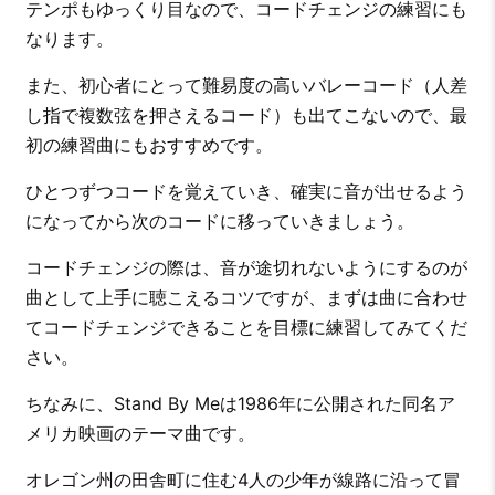
テンポもゆっくり目なので、コードチェンジの練習にも
なります。
また、初心者にとって難易度の高いバレーコード（人差
し指で複数弦を押さえるコード）も出てこないので、最
初の練習曲にもおすすめです。
ひとつずつコードを覚えていき、確実に音が出せるよう
になってから次のコードに移っていきましょう。
コードチェンジの際は、音が途切れないようにするのが
曲として上手に聴こえるコツですが、まずは曲に合わせ
てコードチェンジできることを目標に練習してみてくだ
さい。
ちなみに、Stand By Meは1986年に公開された同名ア
メリカ映画のテーマ曲です。
オレゴン州の田舎町に住む4人の少年が線路に沿って冒