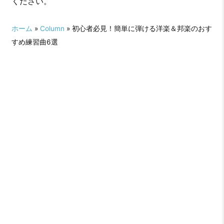
ください。
ホーム
»
Column
» 初心者必見！簡単に弾ける洋楽＆邦楽のおす
すめ練習曲6選