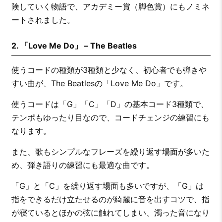
険していく物語で、アカデミー賞（脚色賞）にもノミネ
ートされました。
2. 「Love Me Do」 – The Beatles
使うコードの種類が3種類と少なく、初心者でも弾きや
すい曲が、The Beatlesの「Love Me Do」です。
使うコードは「G」「C」「D」の基本コード3種類で、
テンポもゆったり目なので、コードチェンジの練習にも
なります。
また、歌もシンプルなフレーズを繰り返す場面が多いた
め、弾き語りの練習にも最適な曲です。
「G」と「C」を繰り返す場面も多いですが、「G」は
指をできるだけ立たせるのが綺麗に音を出すコツで、指
が寝ているとほかの弦に触れてしまい、濁った音になり