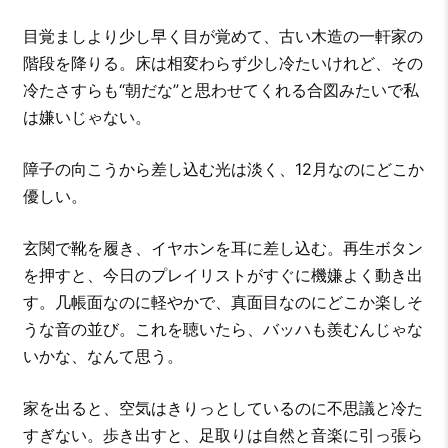
目覚ましより少し早く目が覚めて、古い木造の一軒家の
階段を降りる。床は相変わらず少し冷たいけれど、その
冷たさすらも“朝だな”と思わせてくれる合図みたいで私
は嫌いじゃない。
障子の向こうから差し込む光は淡く、12月なのにどこか
優しい。
玄関で靴を履き、イヤホンを耳に差し込む。再生ボタン
を押すと、今日のプレイリストがすぐに機嫌よく動き出
す。几帳面なのに軽やかで、真面目なのにどこか楽しそ
うな音の並び。これを聴いたら、バッハも羨むんじゃな
いかな、なんて思う。
家を出ると、空気はきりっとしているのに不思議と冷た
すぎない。歩き出すと、足取りは自然と音楽に引っ張ら