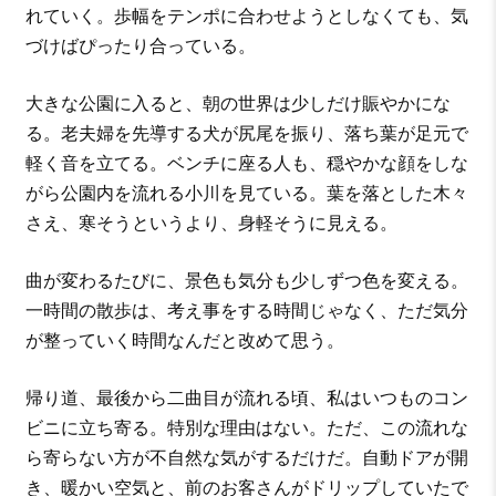
れていく。歩幅をテンポに合わせようとしなくても、気
づけばぴったり合っている。
大きな公園に入ると、朝の世界は少しだけ賑やかにな
る。老夫婦を先導する犬が尻尾を振り、落ち葉が足元で
軽く音を立てる。ベンチに座る人も、穏やかな顔をしな
がら公園内を流れる小川を見ている。葉を落とした木々
さえ、寒そうというより、身軽そうに見える。
曲が変わるたびに、景色も気分も少しずつ色を変える。
一時間の散歩は、考え事をする時間じゃなく、ただ気分
が整っていく時間なんだと改めて思う。
帰り道、最後から二曲目が流れる頃、私はいつものコン
ビニに立ち寄る。特別な理由はない。ただ、この流れな
ら寄らない方が不自然な気がするだけだ。自動ドアが開
き、暖かい空気と、前のお客さんがドリップしていたで