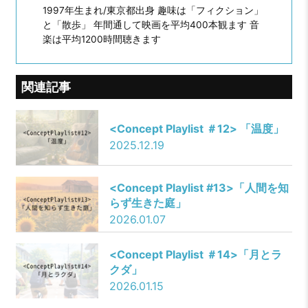
1997年生まれ/東京都出身 趣味は「フィクション」
と「散歩」 年間通して映画を平均400本観ます 音
楽は平均1200時間聴きます
関連記事
<Concept Playlist ＃12>
「温度」
2025.12.19
<
Concept Playlist #13
>「人間を知
らず生きた庭」
2026.01.07
<
Concept Playlist ＃14
>「月とラ
クダ」
2026.01.15