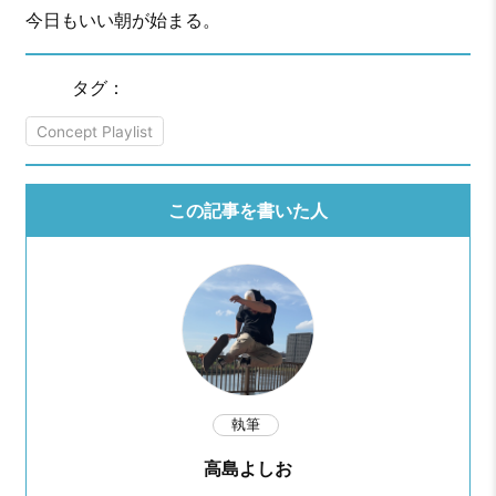
今日もいい朝が始まる。
タグ：
Concept Playlist
この記事を書いた人
執筆
高島よしお