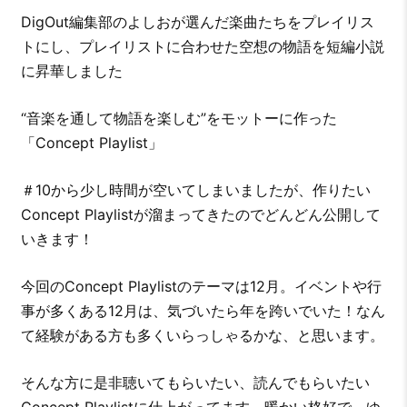
DigOut編集部のよしおが選んだ楽曲たちをプレイリス
トにし、プレイリストに合わせた空想の物語を短編小説
に昇華しました
“音楽を通して物語を楽しむ”をモットーに作った
「Concept Playlist」
＃10から少し時間が空いてしまいましたが、作りたい
Concept Playlistが溜まってきたのでどんどん公開して
いきます！
今回のConcept Playlistのテーマは12月。イベントや行
事が多くある12月は、気づいたら年を跨いでいた！なん
て経験がある方も多くいらっしゃるかな、と思います。
そんな方に是非聴いてもらいたい、読んでもらいたい
Concept Playlistに仕上がってます。暖かい格好で、ゆ