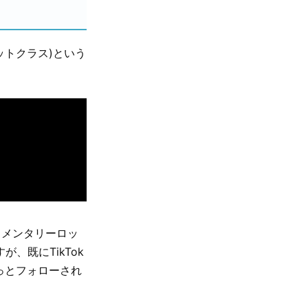
レットクラス)という
ュメンタリーロッ
、既にTikTok
もっとフォローされ