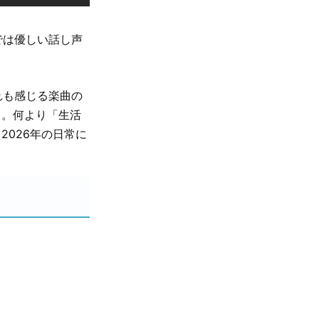
では優しい話し声
れも感じる楽曲の
う。何より「生活
026年の日常に