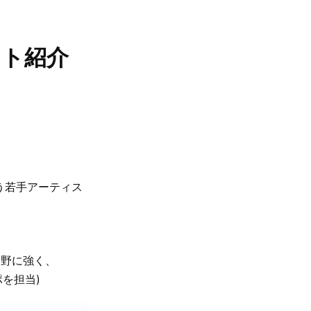
ィスト紹介
う若手アーティス
分野に強く、
ポを担当)