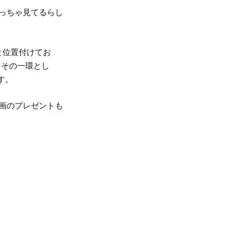
めっちゃ見てるらし
”と位置付けてお
。その一環とし
す。
動画のプレゼントも