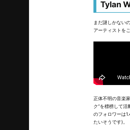
Tylan W
まだ謎しかないのに
アーティストを
正体不明の音楽家
ク”を標榜して活
のフォロワーは1.
たいそうです)。