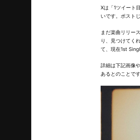
Xは「1ツイート
いです。ポスト
まだ楽曲リリース
り、見つけてく
て、現在1st S
詳細は下記画像や
あるとのことで