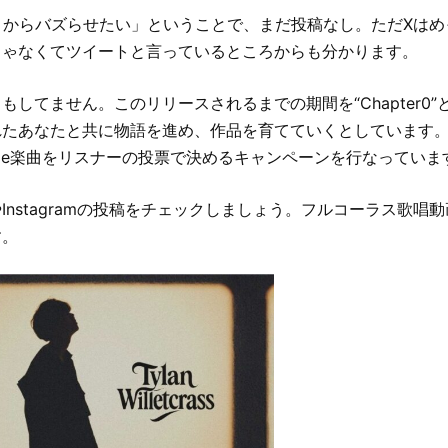
目からバズらせたい」ということで、まだ投稿なし。ただXは
じゃなくてツイートと言っているところからも分かります。
もしてません。このリリースされるまでの期間を“Chapter0
れたあなたと共に物語を進め、作品を育てていくとしています
ingle楽曲をリスナーの投票で決めるキャンペーンを行なっていま
Instagramの投稿をチェックしましょう。フルコーラス歌唱
す。