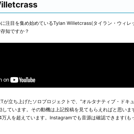
illetcrass
注目を集め始めているTylan Willetcrass(タイラン・ウィ
ご存知ですか？
Tが立ち上げたソロプロジェクトで、“オルタナティブ・ドキ
動しています。その動機は上記投稿を見てもらえればと思いますが
4万人を超えています。Instagramでも音源は確認できます(