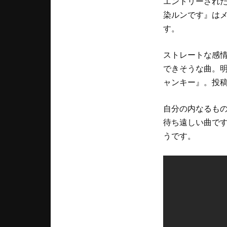
エントリーされた
染ルンです』は
す。
ストレートな感
できそうな曲。
ャンキー』。投
自分の内なるも
待ち遠しい曲で
うです。