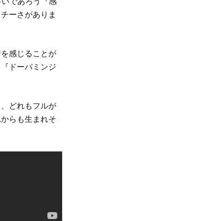
多いであろう『感
ッチーさがありま
情を感じることが
る『ドーパミンジ
と、どれもフルが
れからも生まれそ