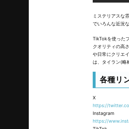
ミステリアスな雰
でいろんな近況
TikTokを使
クオリティの高
や日常にクリエイ
は、タイラン(略
各種リ
X
https://twitter.
Instagram
https://www.ins
TikTok