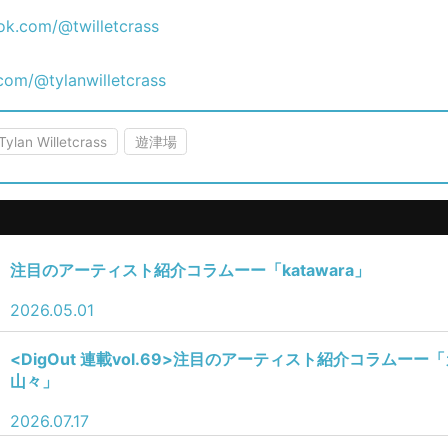
tok.com/@twilletcrass
.com/@tylanwilletcrass
Tylan Willetcrass
遊津場
注目のアーティスト紹介コラムーー「katawara」
2026.05.01
​<
DigOut 連載vol.69
>注目のアーティスト紹介コラムーー「
山々」
2026.07.17