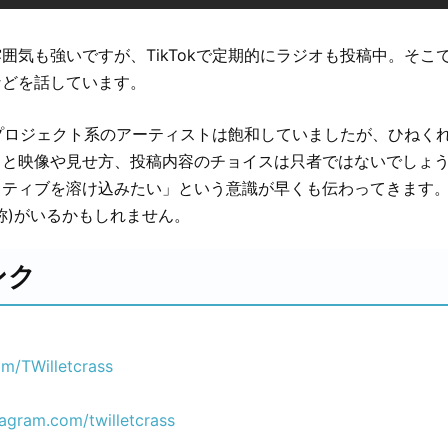
囲気も強いですが、TikTokで定期的にラジオも投稿中。そこ
などを話しています。
ったプロジェクト系のアーティストは飽和していましたが、ひねく
さと映像や見せ方、投稿内容のチョイスは只者ではないでしょ
ティブを溶け込みたい」という意識が早くも伝わってきます。2
称)がいるかもしれません。
ンク
com/TWilletcrass
tagram.com/twilletcrass