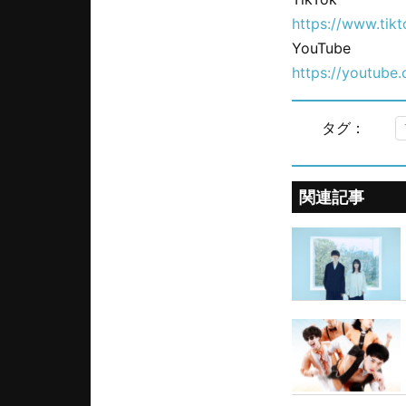
https://www.tik
YouTube
https://youtube
タグ：
関連記事