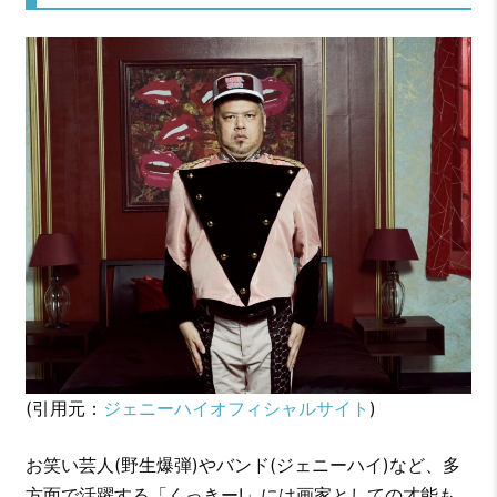
(引用元：
ジェニーハイオフィシャルサイト
)
お笑い芸人(野生爆弾)やバンド(ジェニーハイ)など、多
方面で活躍する「くっきー!」には画家としての才能も