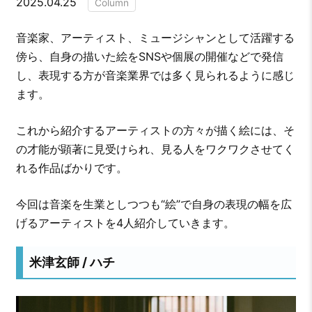
2025.04.25
Column
音楽家、アーティスト、ミュージシャンとして活躍する
傍ら、自身の描いた絵をSNSや個展の開催などで発信
し、表現する方が音楽業界では多く見られるように感じ
ます。
これから紹介するアーティストの方々が描く絵には、そ
の才能が顕著に見受けられ、見る人をワクワクさせてく
れる作品ばかりです。
今回は音楽を生業としつつも“絵”で自身の表現の幅を広
げるアーティストを4人紹介していきます。
米津玄師 / ハチ