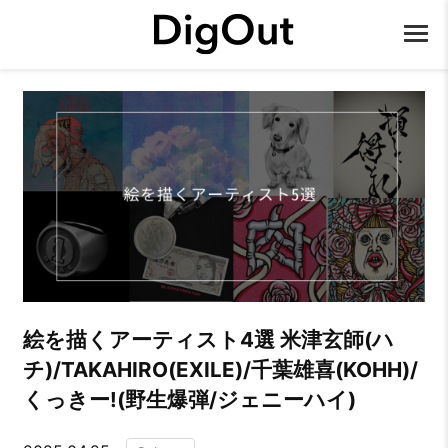
絵を描くアーティスト4選 米津玄師(ハ
チ)/TAKAHIRO(EXILE)/千葉雄喜(KOHH)/
くっきー!(野生爆弾/ジェニーハイ)