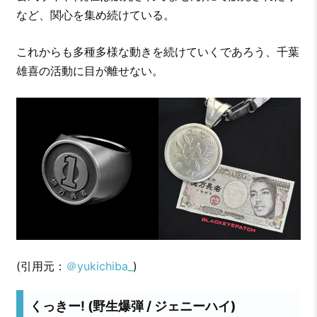
など、関心を集め続けている。
これからも多種多様な動きを続けていくであろう、千葉
雄喜の活動に目が離せない。
(引用元：
＠yukichiba_
)
くっきー! (野生爆弾 / ジェニーハイ)