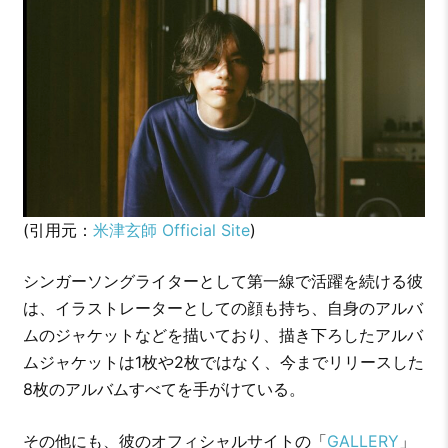
(引用元：
米津玄師 Official Site
)
シンガーソングライターとして第一線で活躍を続ける彼
は、イラストレーターとしての顔も持ち、自身のアルバ
ムのジャケットなどを描いており、描き下ろしたアルバ
ムジャケットは1枚や2枚ではなく、今までリリースした
8枚のアルバムすべてを手がけている。
その他にも、彼のオフィシャルサイトの「
GALLERY
」