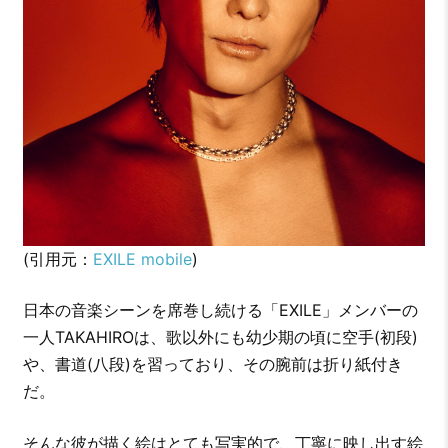
(引用元：
EXILE mobile
)
日本の音楽シーンを席巻し続ける「EXILE」メンバーの
一人TAKAHIROは、歌以外にも幼少期の頃に空手(初段)
や、書道(八段)を習っており、その腕前は折り紙付き
だ。
そんな彼が描く絵はとても写実的で、丁寧に映し出す絵