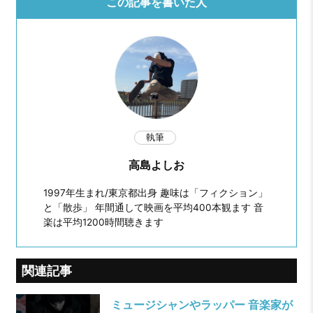
この記事を書いた人
執筆
高島よしお
1997年生まれ/東京都出身 趣味は「フィクション」
と「散歩」 年間通して映画を平均400本観ます 音
楽は平均1200時間聴きます
関連記事
ミュージシャンやラッパー 音楽家が