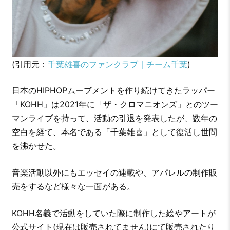
(引用元：
千葉雄喜のファンクラブ｜チーム千葉
)
日本のHIPHOPムーブメントを作り続けてきたラッパー
「KOHH」は2021年に「ザ・クロマニオンズ」とのツー
マンライブを持って、活動の引退を発表したが、数年の
空白を経て、本名である「千葉雄喜」として復活し世間
を沸かせた。
音楽活動以外にもエッセイの連載や、アパレルの制作販
売をするなど様々な一面がある。
KOHH名義で活動をしていた際に制作した絵やアートが
公式サイト(現在は販売されてません)にて販売されたり