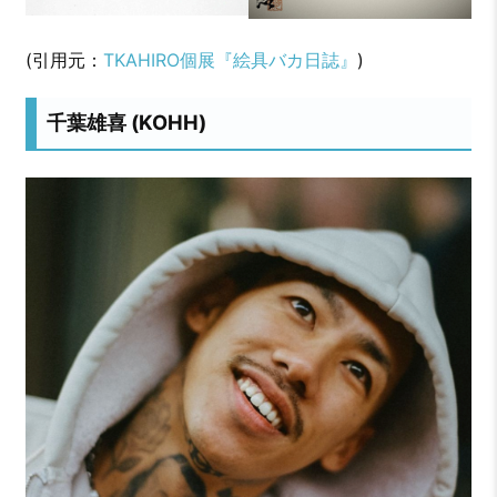
(引用元：
TKAHIRO個展『絵具バカ日誌』
)
千葉雄喜 (KOHH)