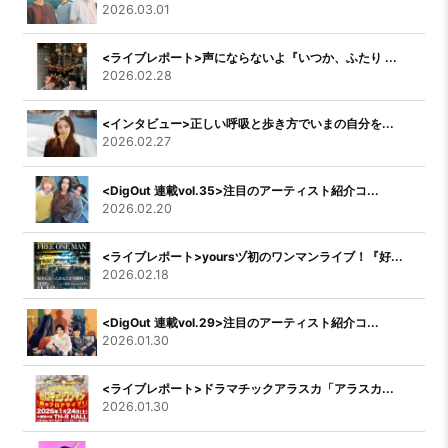
2026.03.01
<ライブレポート>声にならないよ『いつか、ふたり ...
2026.02.28
<インタビュー>正しい呼吸と歩き方でいまの自分を...
2026.02.27
<DigOut 連載vol.35>注目のアーティスト紹介コ...
2026.02.20
<ライブレポート>yoursヅ初のワンマンライブ！『好...
2026.02.18
<DigOut 連載vol.29>注目のアーティスト紹介コ...
2026.01.30
<ライブレポート>ドラマチックアラスカ「アラスカ...
2026.01.30