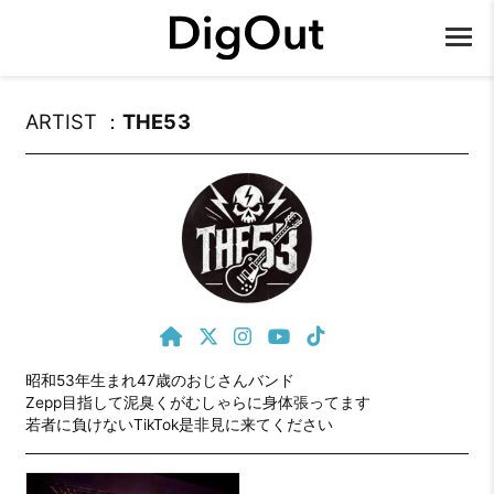
ARTIST ：
THE53
昭和53年生まれ47歳のおじさんバンド

Zepp目指して泥臭くがむしゃらに身体張ってます

若者に負けないTikTok是非見に来てください