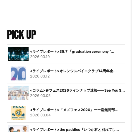
PICK UP
<ライブレポート>35.7 「graduation ceremony “...
2026.03.19
<ライブレポート>オレンジスパイニクラブ14周年企...
2026.03.12
<コラム>春フェス2026ラインナップ速報――See You S...
2026.03.05
<ライブレポート>「メメフェス2026」ーー南無阿部...
2026.03.04
<ライブレポート>the paddles『いつか君と別れてし...