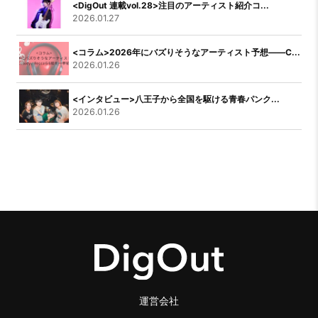
<DigOut 連載vol.28>注目のアーティスト紹介コ...
2026.01.27
<コラム>2026年にバズりそうなアーティスト予想――C...
2026.01.26
<インタビュー>八王子から全国を駆ける青春パンク...
2026.01.26
運営会社